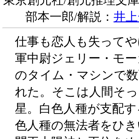
部本一郎/解説：
井上
仕事も恋人も失ってや
軍中尉ジェリー・モー
のタイム・マシンで数
れた。そこは人間そっ
星。白色人種が支配す
色人種の無法者をひき