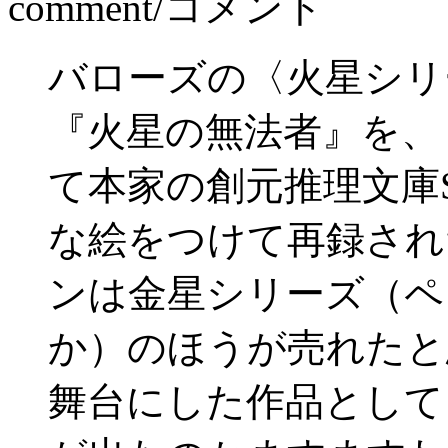
comment/コメント
バローズの〈火星シリ
『火星の無法者』を、
て本家の創元推理文庫
な絵をつけて再録され
ンは金星シリーズ（ペ
か）のほうが売れたと
舞台にした作品として