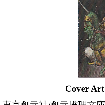
Cover A
東京創元社/創元推理文庫SF