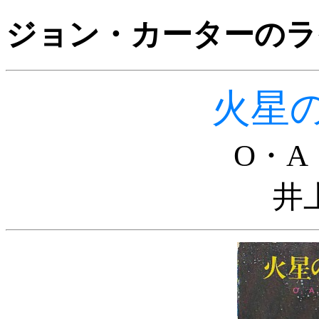
ジョン・カーターのラ
火星
O・
井