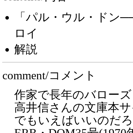
「パル・ウル・ドン─
ロイ
解説
comment/コメント
作家で長年のバローズ
高井信さんの文庫本サ
でもいえばいいのだろ
ERB・DOM35号(19