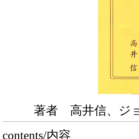
著者 高井信、ジョン・
contents/内容