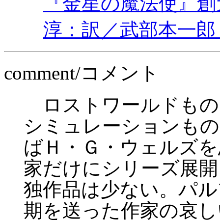
『金星の魔法使』創元
淳：訳／武部本一郎
comment/コメント
ロストワールドもの
シミュレーションもの
ばＨ・Ｇ・ウェルズを
家だけにシリーズ展開
独作品は少ない。パル
期を送った作家の哀し