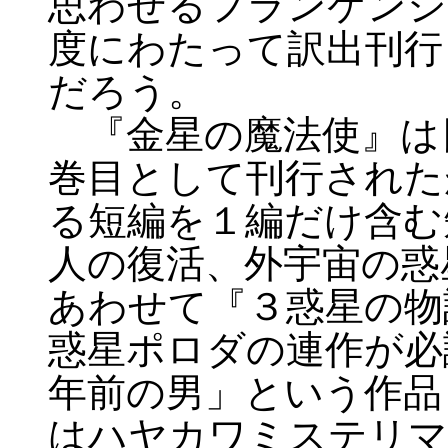
思わせるフランケンシ
度にわたって訳出刊行
だろう。
『金星の魔法使』は
巻目として刊行された
る短編を１編だけ含む
人の復活、外宇宙の惑
あわせて『３惑星の物
惑星ポロダの連作が必
年前の男」という作品
はハヤカワミステリマ